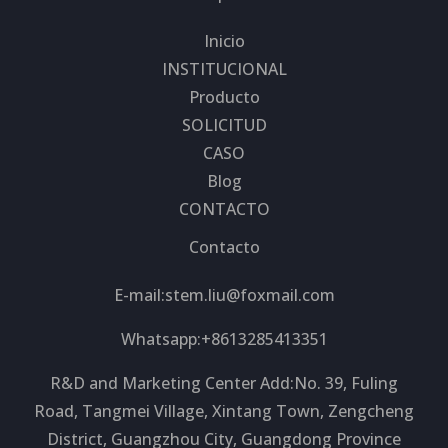
Inicio
INSTITUCIONAL
Producto
SOLICITUD
CASO
Blog
CONTACTO
Contacto
E-mail:
stem.liu@foxmail.com
Whatsapp:+8613285413351
R&D and Marketing Center Add:No. 39, Fuling
Road, Tangmei Village, Xintang Town, Zengcheng
District, Guangzhou City, Guangdong Province