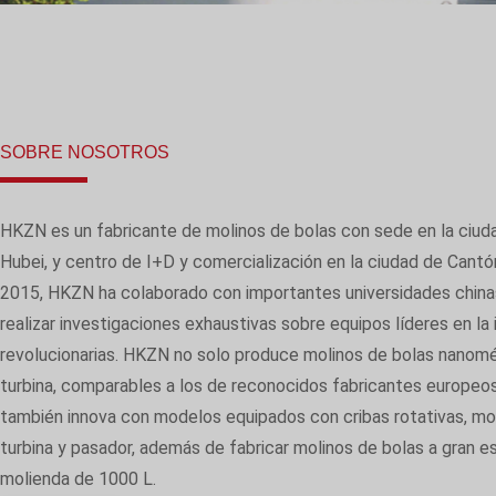
SOBRE NOSOTROS
HKZN es un fabricante de molinos de bolas con sede en la ciuda
Hubei, y centro de I+D y comercialización en la ciudad de Cant
2015, HKZN ha colaborado con importantes universidades chinas
realizar investigaciones exhaustivas sobre equipos líderes en la 
revolucionarias. HKZN no solo produce molinos de bolas nanomé
turbina, comparables a los de reconocidos fabricantes europeo
también innova con modelos equipados con cribas rotativas, m
turbina y pasador, además de fabricar molinos de bolas a gran 
molienda de 1000 L.