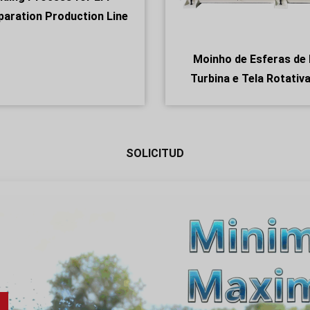
paration Production Line
Moinho de Esferas de 
Turbina e Tela Rotativ
SOLICITUD