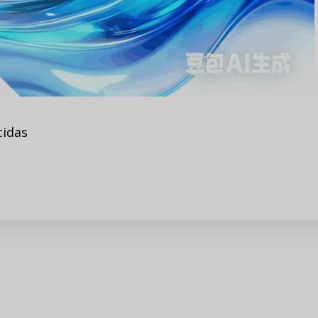
cidas