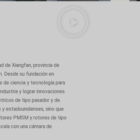
d de Xiangfan, provincia de
ón. Desde su fundación en
 de ciencia y tecnología para
industria y lograr innovaciones
tricos de tipo pasador y de
s y estadounidenses, sino que
otores PMSM y rotores de tipo
escala con una cámara de