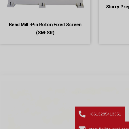
Slurry Pre
Bead Mill -Pin Rotor/Fixed Screen
(SM-SR)
+8613285413351