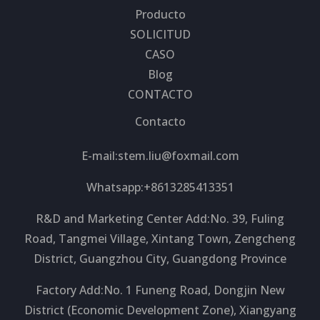
Producto
SOLICITUD
CASO
Blog
CONTACTO
Contacto
E-mail:
stem.liu@foxmail.com
Whatsapp:+8613285413351
R&D and Marketing Center Add:No. 39, Fuling
Road, Tangmei Village, Xintang Town, Zengcheng
District, Guangzhou City, Guangdong Province
Factory Add:No. 1 Funeng Road, Dongjin New
District (Economic Development Zone), Xiangyang