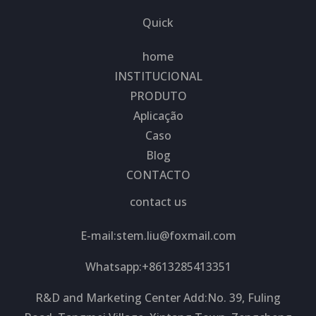
Quick
home
INSTITUCIONAL
PRODUTO
Aplicação
Caso
Blog
CONTACTO
contact us
E-mail:
stem.liu@foxmail.com
Whatsapp:+8613285413351
R&D and Marketing Center Add:No. 39, Fuling