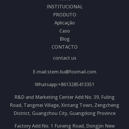
INSTITUCIONAL
PRODUTO
Aplicação
Caso
Blog
CONTACTO
contact us
E-mail:
stem.liu@foxmail.com
Whatsapp:+8613285413351
R&D and Marketing Center Add:No. 39, Fuling
Road, Tangmei Village, Xintang Town, Zengcheng
District, Guangzhou City, Guangdong Province
Factory Add:No. 1 Funeng Road, Dongjin New