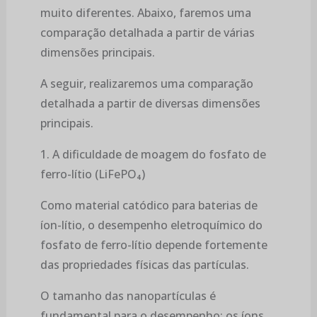
muito diferentes. Abaixo, faremos uma
comparação detalhada a partir de várias
dimensões principais.
A seguir, realizaremos uma comparação
detalhada a partir de diversas dimensões
principais.
1. A dificuldade de moagem do fosfato de
ferro-lítio (LiFePO₄)
Como material catódico para baterias de
íon-lítio, o desempenho eletroquímico do
fosfato de ferro-lítio depende fortemente
das propriedades físicas das partículas.
O tamanho das nanopartículas é
fundamental para o desempenho: os íons