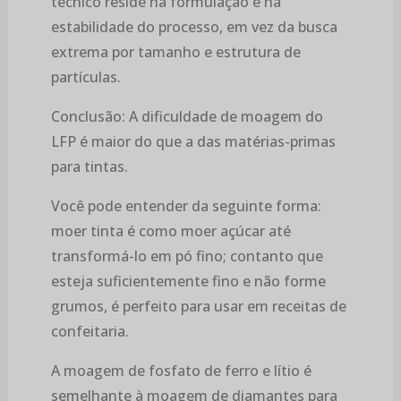
técnico reside na formulação e na
estabilidade do processo, em vez da busca
extrema por tamanho e estrutura de
partículas.
Conclusão: A dificuldade de moagem do
LFP é maior do que a das matérias-primas
para tintas.
Você pode entender da seguinte forma:
moer tinta é como moer açúcar até
transformá-lo em pó fino; contanto que
esteja suficientemente fino e não forme
grumos, é perfeito para usar em receitas de
confeitaria.
A moagem de fosfato de ferro e lítio é
semelhante à moagem de diamantes para