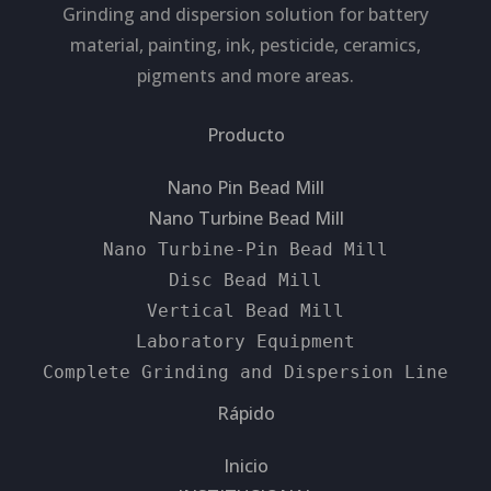
Grinding and dispersion solution for battery
material, painting, ink, pesticide, ceramics,
pigments and more areas.
Producto
Nano Pin Bead Mill
Nano Turbine Bead Mill
Nano Turbine-Pin Bead Mill
Disc Bead Mill
Vertical Bead Mill
Laboratory Equipment
Complete Grinding and Dispersion Line
Rápido
Inicio